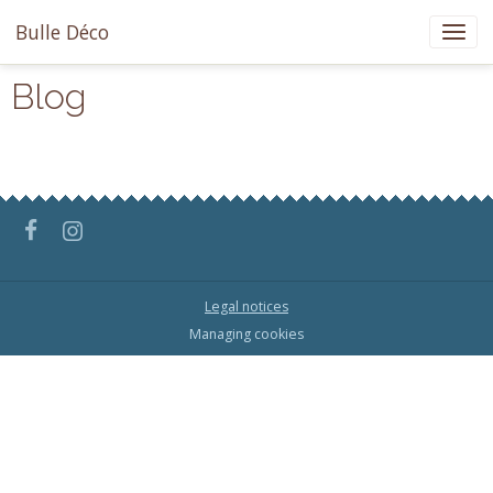
Bulle Déco
Blog
Legal notices
Managing cookies