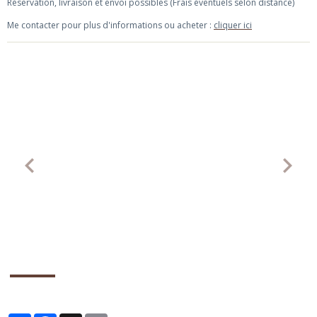
Réservation, livraison et envoi possibles (Frais éventuels selon distance)
Me contacter pour plus d'informations ou acheter :
cliquer ici